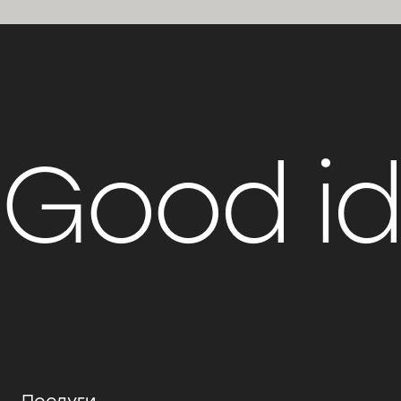
Good i