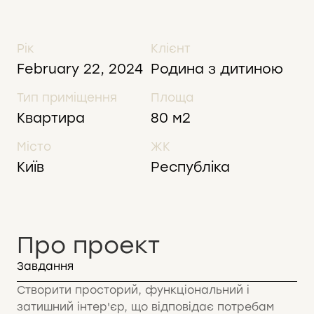
Рік
Клієнт
February 22, 2024
Родина з дитиною
Тип приміщення
Площа
Квартира
80 м2
Місто
ЖК
Київ
Республіка
Про проект
Завдання
Створити просторий, функціональний і
затишний інтер'єр, що відповідає потребам