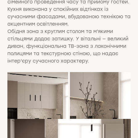
сімейного проведення часу та прийому гостей.
Кухня виконана у спокійних відтінках із
сучасними фасадами, вбудованою технікою та
акцентним освітленням.
Обідня зона з круглим столом та м'якими
стільцями додає затишку. У вітальні — великий
диван, функціональна ТВ-зона з лаконічними
полицями та текстурною стіною, що надає
інтер'єру сучасного характеру.