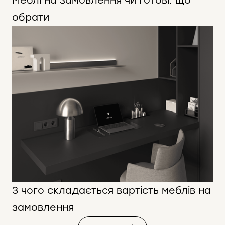
Меблі на замовлення чи готові: що
обрати
З чого складається вартість меблів на
замовлення