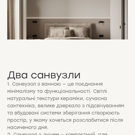
Два санвузли
1. Санвузол з ванною — це поєднання
мінімалізму та функціональності. Світлі
натуральні текстури кераміки, сучасна
сантехніка, велике дзеркало з підсвічуванням
та вбудовані системи зберігання створюють
простір, у якому хочеться розслабитися після
насиченого дня.
2. Санвузол з душем — компактний, але