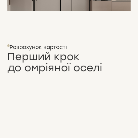
Розрахунок вартості
Перший крок
до омріяної оселі