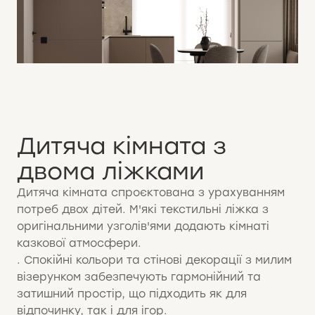
Дитяча кімната з
двома ліжками
Дитяча кімната спроєктована з урахуванням
потреб двох дітей. М'які текстильні ліжка з
оригінальними узголів'ями додають кімнаті
казкової атмосфери.
. Спокійні кольори та стінові декорації з милим
візерунком забезпечують гармонійний та
затишний простір, що підходить як для
відпочинку, так і для ігор.