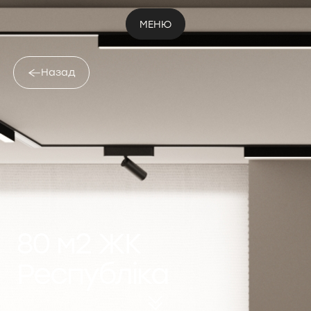
МЕНЮ
Назад
80 м2 ЖК
Республіка