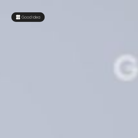
Стоимость
Стоимость
Блог
Блог
Контакты
Контакты
+38 096 008 04 64
+38 096 008 04 64
+38 073 008 04 64
+38 073 008 04 64
г. Киев, ул. Евгения Сверстюка, 11Б
г. Киев, ул. Евгения Сверстюка, 11Б