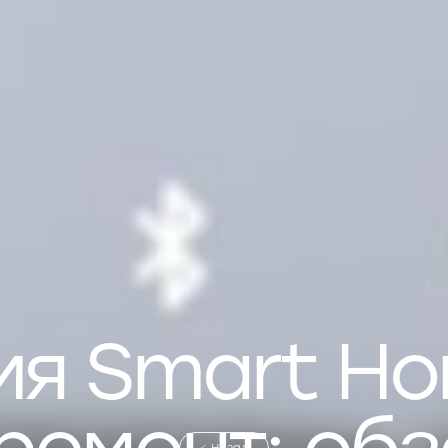
ия Smart Ho
Назад