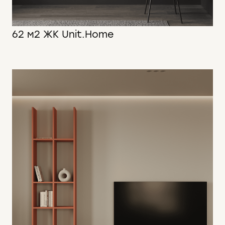
62 м2 ЖК Unit.Home
62 м2