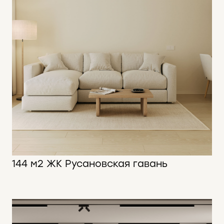
144 м2 ЖК Русановская гавань
144 м2