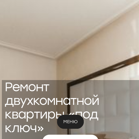
Ремонт
двухкомнатной
квартиры «под
МЕНЮ
МЕНЮ
ключ»