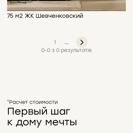
75 м2 ЖК Шевченковский
75 м2
1
...
0
-
0
з
0
результатів
Расчет стоимости
Первый шаг
к дому мечты