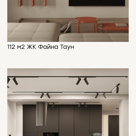
112 м2 ЖК Файна Таун
112 м2