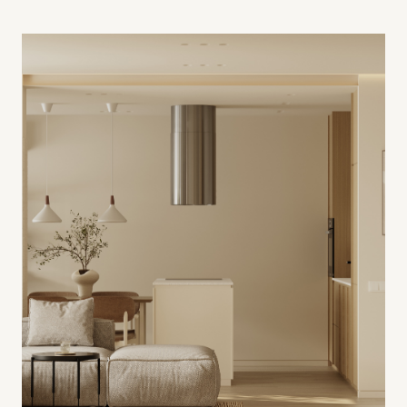
80 м2