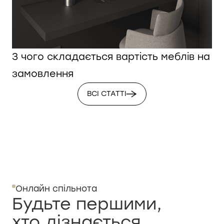
З чого складається вартість меблів на
замовлення
ВСІ СТАТТІ
Онлайн спільнота
Будьте першими,
хто дізнається