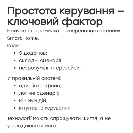
Простота керування —
ключовий фактор
Найчастіша помилка — «перенавантажений»
Smart Home.
Коли:
5 додатків;
складні сценарії;
незрозумілі інтерфейси.
У правильній системі:
один інтерфейс;
логічні сценарії;
мінімум дій;
інтуїтивне керування.
Технології мають спрощувати життя, а не
ускладнювати його.