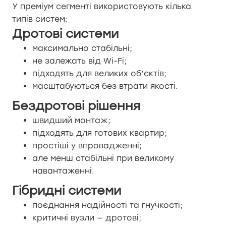
У преміум сегменті використовують кілька
типів систем:
Дротові системи
максимально стабільні;
не залежать від Wi-Fi;
підходять для великих об’єктів;
масштабуються без втрати якості.
Бездротові рішення
швидший монтаж;
підходять для готових квартир;
простіші у впровадженні;
але менш стабільні при великому
навантаженні.
Гібридні системи
поєднання надійності та гнучкості;
критичні вузли — дротові;