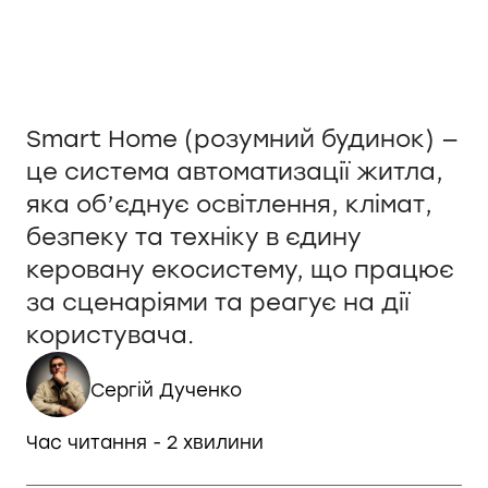
Smart Home (розумний будинок) —
це система автоматизації житла,
яка об’єднує освітлення, клімат,
безпеку та техніку в єдину
керовану екосистему, що працює
за сценаріями та реагує на дії
користувача.
Сергій Дученко
Час читання - 2 хвилини