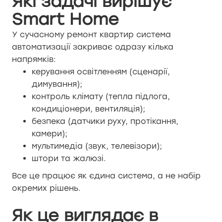
Які задачі вирішує
Smart Home
У сучасному ремонт квартир система
автоматизації закриває одразу кілька
напрямків:
керування освітленням (сценарії,
димування);
контроль клімату (тепла підлога,
кондиціонери, вентиляція);
безпека (датчики руху, протікання,
камери);
мультимедіа (звук, телевізори);
штори та жалюзі.
Все це працює як єдина система, а не набір
окремих рішень.
Як це виглядає в