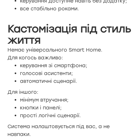
керування доступне навіть без додатку;
все стабільно роками.
Кастомізація під стиль
життя
Немає універсального Smart Home.
Для когось важливо:
керування зі смартфона;
голосові асистенти;
автоматичні сценарії.
Для іншого:
мінімум втручання;
кнопки і панелі;
прості логічні сценарії.
Система налаштовується під вас, а не
навпаки.