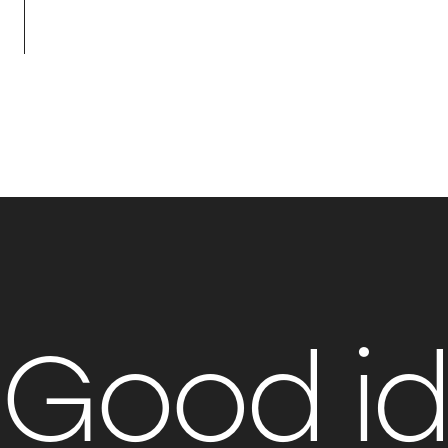
Good i