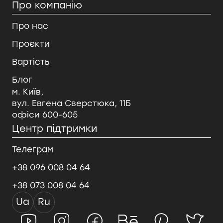
Про компанію
Про нас
Проєкти
Вартість
Блог
м. Київ,
вул. Евгена Сверстюка, 11Б
офіси 600-605
Центр підтримки
Телеграм
+38 096 008 04 64
+38 073 008 04 64
Ua
Ru