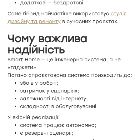
додаткові — бездротові.
Саме гібрид найчастіше використовує
студія
дизайну та ремонту
в сучасних проєктах.
Чому важлива
надійність
Smart Home — це інженерна система, а не
«гаджети».
Погано спроєктована система призводить до:
збоїв у роботі;
затримок у сценаріях;
залежності від інтернету;
складності в обслуговуванні.
У якісній реалізації:
система працює автономно;
є резервні сценарії;