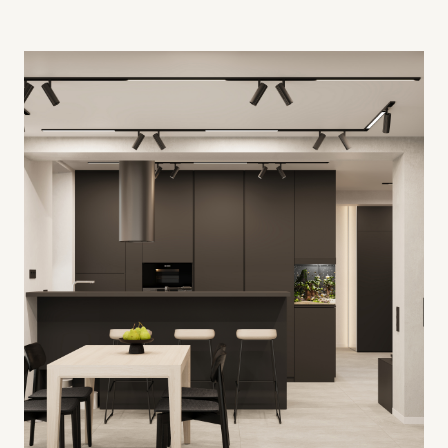
112 м2