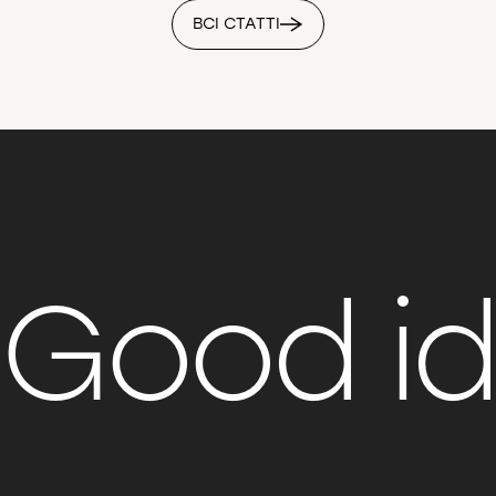
ВСІ СТАТТІ
Good i