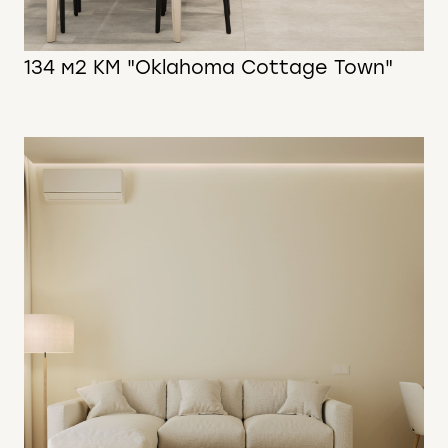
134 м2 КМ "Oklahoma Cottage Town"
134 м2