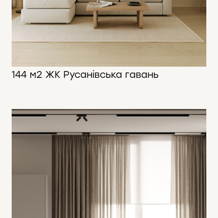
144 м2 ЖК Русанівська гавань
144 м2