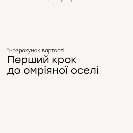
Розрахунок вартості
Перший крок
до омріяної оселі