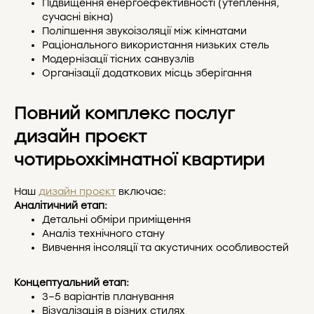
Підвищення енергоефективності (утеплення,
сучасні вікна)
Поліпшення звукоізоляції між кімнатами
Раціонального використання низьких стель
Модернізації тісних санвузлів
Організації додаткових місць зберігання
Повний комплекс послуг
дизайн проєкт
чотирьохкімнатної квартири
Наш
дизайн проєкт
включає:
Аналітичний етап:
Детальні обміри приміщення
Аналіз технічного стану
Вивчення інсоляції та акустичних особливостей
Концептуальний етап:
3–5 варіантів планування
Візуалізація в різних стилях