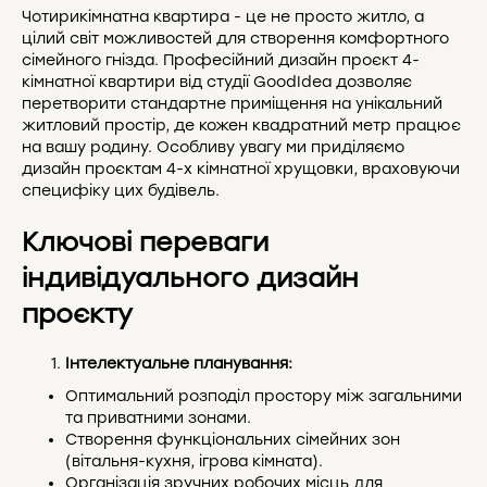
Чотирикімнатна квартира - це не просто житло, а
цілий світ можливостей для створення комфортного
сімейного гнізда. Професійний дизайн проєкт 4-
кімнатної квартири від студії GoodIdea дозволяє
перетворити стандартне приміщення на унікальний
житловий простір, де кожен квадратний метр працює
на вашу родину. Особливу увагу ми приділяємо
дизайн проєктам 4-х кімнатної хрущовки, враховуючи
специфіку цих будівель.
Ключові переваги
індивідуального дизайн
проєкту
Інтелектуальне планування:
Оптимальний розподіл простору між загальними
та приватними зонами.
Створення функціональних сімейних зон
(вітальня-кухня, ігрова кімната).
Організація зручних робочих місць для