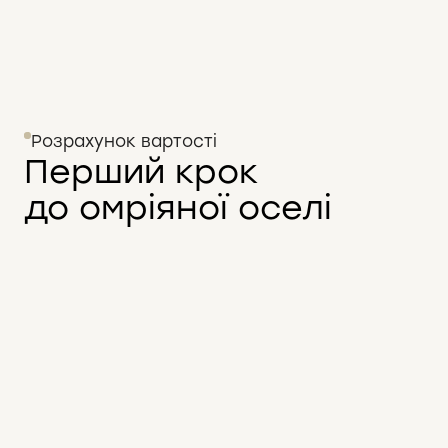
Розрахунок вартості
Перший крок
до омріяної оселі