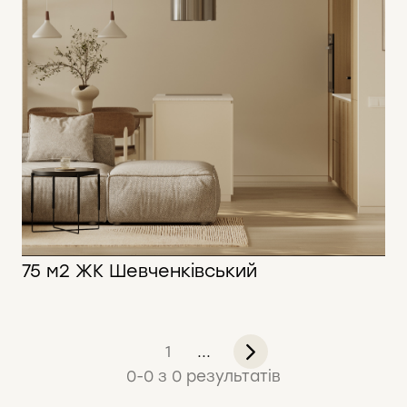
75 м2 ЖК Шевченківський
75 м2
1
...
0
-
0
з
0
результатів