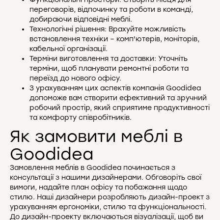
переговорів, відпочинку та роботи в команді,
добираючи відповідні меблі.
Технологічні рішення: Врахуйте можливість
встановлення техніки – комп'ютерів, моніторів,
кабельної організації.
Терміни виготовлення та доставки: Уточніть
терміни, щоб планувати ремонтні роботи та
переїзд до нового офісу.
З урахуванням цих аспектів компанія Goodidea
допоможе вам створити ефективний та зручний
робочий простір, який сприятиме продуктивності
та комфорту співробітників.
Як замовити меблі в
Goodidea
Замовлення меблів в Goodidea починається з
консультації з нашими дизайнерами. Обговоріть свої
вимоги, надайте план офісу та побажання щодо
стилю. Наші дизайнери розробляють дизайн-проект з
урахуванням ергономіки, стилю та функціональності.
До дизайн-проекту включаються візуалізації, щоб ви