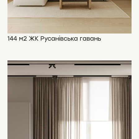
144 м2 ЖК Русанівська гавань
144 м2