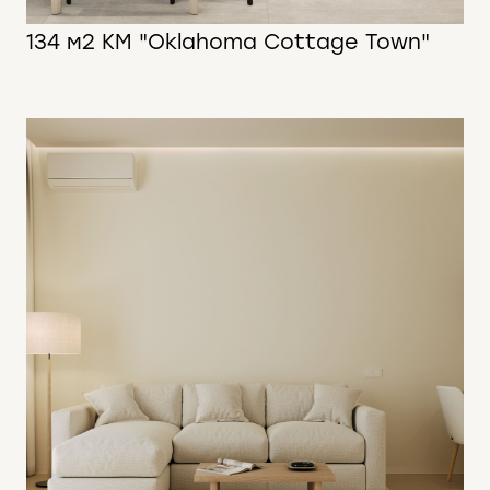
134 м2 КМ "Oklahoma Cottage Town"
134 м2