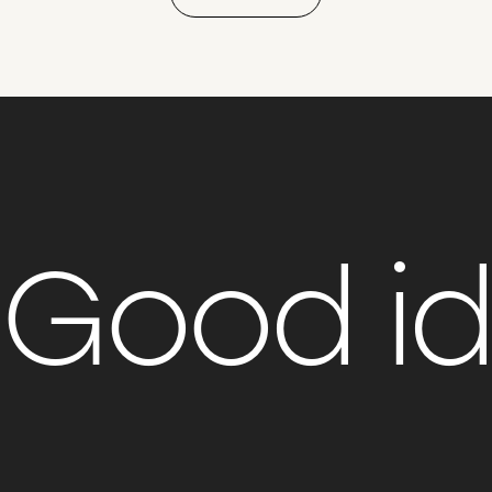
Good i